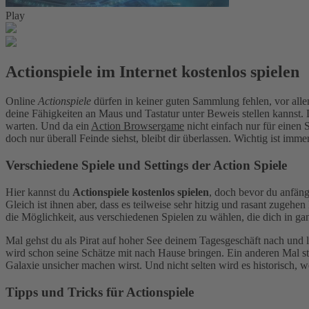
Play
Actionspiele im Internet kostenlos spielen
Online
Actionspiele
dürfen in keiner guten Sammlung fehlen, vor alle
deine Fähigkeiten an Maus und Tastatur unter Beweis stellen kannst.
warten. Und da ein
Action Browsergame
nicht einfach nur für einen 
doch nur überall Feinde siehst, bleibt dir überlassen. Wichtig ist im
Verschiedene Spiele und Settings der Action Spiele
Hier kannst du
Actionspiele kostenlos spielen
, doch bevor du anfäng
Gleich ist ihnen aber, dass es teilweise sehr hitzig und rasant zugehe
die Möglichkeit, aus verschiedenen Spielen zu wählen, die dich in gan
Mal gehst du als Pirat auf hoher See deinem Tagesgeschäft nach und l
wird schon seine Schätze mit nach Hause bringen. Ein anderen Mal st
Galaxie unsicher machen wirst. Und nicht selten wird es historisch, 
Tipps und Tricks für Actionspiele