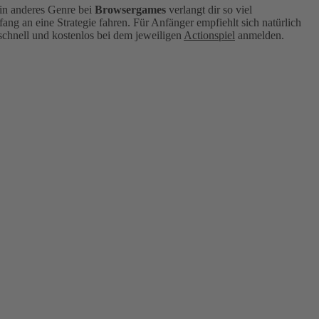
in anderes Genre bei
Browsergames
verlangt dir so viel
ng an eine Strategie fahren. Für Anfänger empfiehlt sich natürlich
 schnell und kostenlos bei dem jeweiligen
Actionspiel
anmelden.