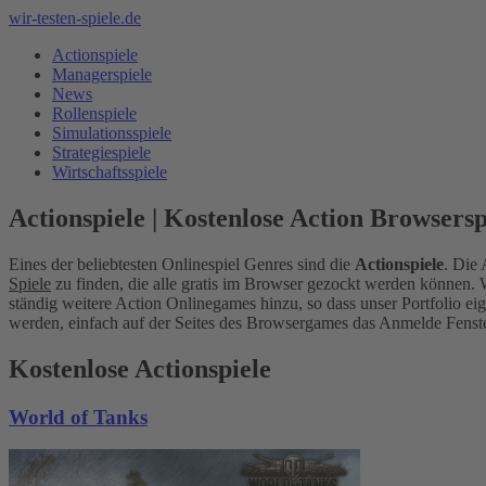
wir-testen-spiele.de
Actionspiele
Managerspiele
News
Rollenspiele
Simulationsspiele
Strategiespiele
Wirtschaftsspiele
Actionspiele | Kostenlose Action Browsersp
Eines der beliebtesten Onlinespiel Genres sind die
Actionspiele
. Die
Spiele
zu finden, die alle gratis im Browser gezockt werden können.
ständig weitere Action Onlinegames hinzu, so dass unser Portfolio eig
werden, einfach auf der Seites des Browsergames das Anmelde Fenst
Kostenlose Actionspiele
World of Tanks