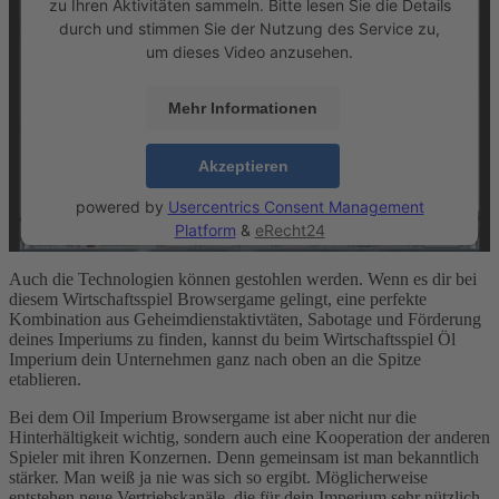
zu Ihren Aktivitäten sammeln. Bitte lesen Sie die Details
durch und stimmen Sie der Nutzung des Service zu,
um dieses Video anzusehen.
Mehr Informationen
Akzeptieren
powered by
Usercentrics Consent Management
Platform
&
eRecht24
Auch die Technologien können gestohlen werden. Wenn es dir bei
diesem Wirtschaftsspiel Browsergame gelingt, eine perfekte
Kombination aus Geheimdienstaktivtäten, Sabotage und Förderung
deines Imperiums zu finden, kannst du beim Wirtschaftsspiel Öl
Imperium dein Unternehmen ganz nach oben an die Spitze
etablieren.
Bei dem Oil Imperium Browsergame ist aber nicht nur die
Hinterhältigkeit wichtig, sondern auch eine Kooperation der anderen
Spieler mit ihren Konzernen. Denn gemeinsam ist man bekanntlich
stärker. Man weiß ja nie was sich so ergibt. Möglicherweise
entstehen neue Vertriebskanäle, die für dein Imperium sehr nützlich