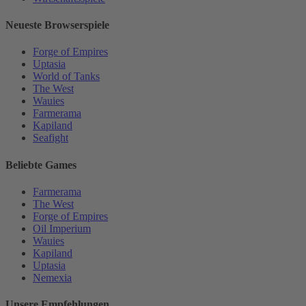
Neueste Browserspiele
Forge of Empires
Uptasia
World of Tanks
The West
Wauies
Farmerama
Kapiland
Seafight
Beliebte Games
Farmerama
The West
Forge of Empires
Oil Imperium
Wauies
Kapiland
Uptasia
Nemexia
Unsere Empfehlungen