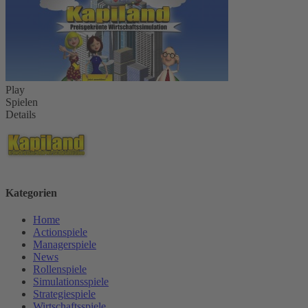
Play
Spielen
Details
Kategorien
Home
Actionspiele
Managerspiele
News
Rollenspiele
Simulationsspiele
Strategiespiele
Wirtschaftsspiele