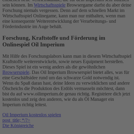
sein können. Im
Wirtschaftsspiele
Browsergame darfst du aber deine
Forschung niemals vergessen. Denn auf dem schnellen Markt im
Wirtschaftsspiel Onlinegame, kann man nur mithalten, wenn man
eine konsequente Weiterentwicklung der Verarbeitungs- und
Förderindustrie im Auge behält.
Forschung, Kraftstoffe und Förderung im
Onlinespiel Oil Imperium
Mit Hilfe des Forschungslabors kann man in diesem Wirtschaftsspiel
Kraftstoffe weiterentwickeln, sowie neues Equipment herstellen.
Dieses Spiel ist ein wenig anders als die gewöhnlichen
Browserspiele
. Das Oil Imperium Browserspiel bietet alles, was für
eine Geschäftsidee rund um das schwarze Gold notwendig ist.
Wenn du Spaß daran hast, deine Ideen zu verwirklichen und andere
Ölscheichs die Produktion des Erdöls vermasseln möchtest, dann
bist du auf www.oilimperium.de genau richtig. Registriere dich jetzt
kostenlos und zeig den anderen, wie du als Öl Manager ein
Imperium richtig leitest.
Oil Imperium kostenlos spielen
post_title; */?>
Die Königreiche