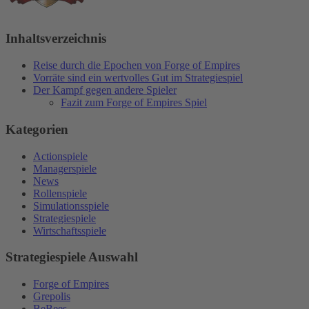
Inhaltsverzeichnis
Reise durch die Epochen von Forge of Empires
Vorräte sind ein wertvolles Gut im Strategiespiel
Der Kampf gegen andere Spieler
Fazit zum Forge of Empires Spiel
Kategorien
Actionspiele
Managerspiele
News
Rollenspiele
Simulationsspiele
Strategiespiele
Wirtschaftsspiele
Strategiespiele Auswahl
Forge of Empires
Grepolis
BeBees