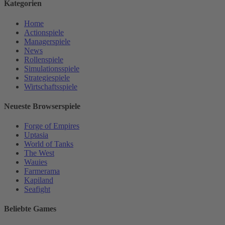
Kategorien
Home
Actionspiele
Managerspiele
News
Rollenspiele
Simulationsspiele
Strategiespiele
Wirtschaftsspiele
Neueste Browserspiele
Forge of Empires
Uptasia
World of Tanks
The West
Wauies
Farmerama
Kapiland
Seafight
Beliebte Games