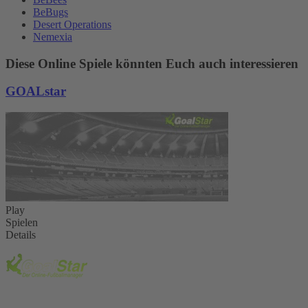
BeBugs
Desert Operations
Nemexia
Diese Online Spiele könnten Euch auch interessieren
GOALstar
Play
Spielen
Details