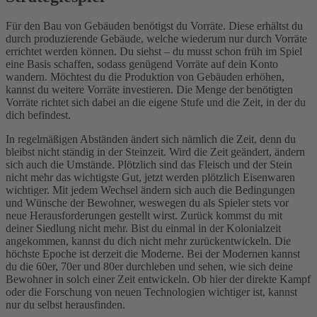
Für den Bau von Gebäuden benötigst du Vorräte. Diese erhältst du
durch produzierende Gebäude, welche wiederum nur durch Vorräte
errichtet werden können. Du siehst – du musst schon früh im Spiel
eine Basis schaffen, sodass genügend Vorräte auf dein Konto
wandern. Möchtest du die Produktion von Gebäuden erhöhen,
kannst du weitere Vorräte investieren. Die Menge der benötigten
Vorräte richtet sich dabei an die eigene Stufe und die Zeit, in der du
dich befindest.
In regelmäßigen Abständen ändert sich nämlich die Zeit, denn du
bleibst nicht ständig in der Steinzeit. Wird die Zeit geändert, ändern
sich auch die Umstände. Plötzlich sind das Fleisch und der Stein
nicht mehr das wichtigste Gut, jetzt werden plötzlich Eisenwaren
wichtiger. Mit jedem Wechsel ändern sich auch die Bedingungen
und Wünsche der Bewohner, weswegen du als Spieler stets vor
neue Herausforderungen gestellt wirst. Zurück kommst du mit
deiner Siedlung nicht mehr. Bist du einmal in der Kolonialzeit
angekommen, kannst du dich nicht mehr zurückentwickeln. Die
höchste Epoche ist derzeit die Moderne. Bei der Modernen kannst
du die 60er, 70er und 80er durchleben und sehen, wie sich deine
Bewohner in solch einer Zeit entwickeln. Ob hier der direkte Kampf
oder die Forschung von neuen Technologien wichtiger ist, kannst
nur du selbst herausfinden.