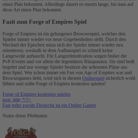
einen Plan bekommt. Allerdings dauert es enorm lange, bis man auf
diese Art einen Plan bekommt.
Fazit zum Forge of Empires Spiel
Forge of Empires ist ein gelungenes Browserspiel, welches den
Spieler immer wieder vor neue Gegebenheiten stellt. Durch den
Wechsel der Epochen muss sich der Spieler immer wieder neu
orientieren, weshalb in dem Aufbauspiel so schnell keine
Langeweile auftaucht. Für Langzeitmotivation sorgen bisher die
PvP-Events und vor allem die legendären Blaupausen. Sie sind heiß
begehrt und nur wenige Spieler besitzen die seltensten Pläne aus
dem Spiel. Wer schon immer ein Fan von Age of Empires war und
Browsergames liebt, wird sich in diesem
Onlinespiel
sicherlich wohl
fühlen und sollte Forge of Empires kostenlos spielen!
Forge of Empires kostenlos spielen
post_title; */?>
Fast jeder zweite Deutsche ist ein Online Gamer
Nutze deine Pfeiltasten