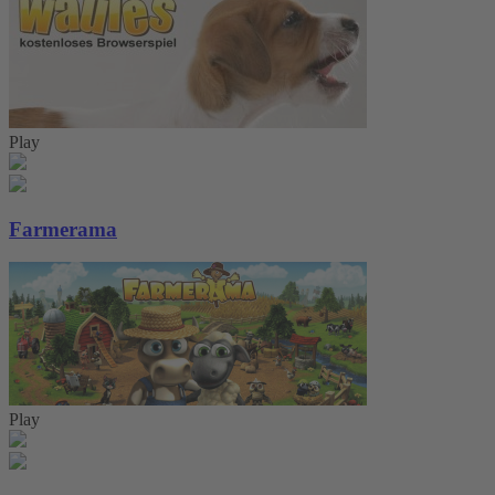
Play
Farmerama
Play