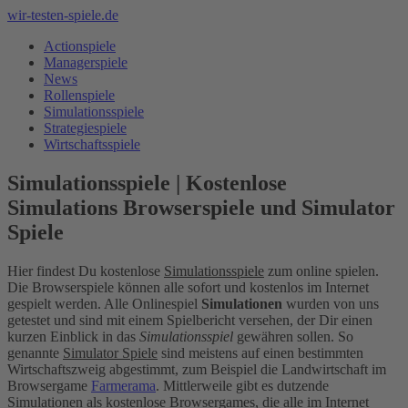
wir-testen-spiele.de
Actionspiele
Managerspiele
News
Rollenspiele
Simulationsspiele
Strategiespiele
Wirtschaftsspiele
Simulationsspiele | Kostenlose
Simulations Browserspiele und Simulator
Spiele
Hier findest Du kostenlose
Simulationsspiele
zum online spielen.
Die Browserspiele können alle sofort und kostenlos im Internet
gespielt werden. Alle Onlinespiel
Simulationen
wurden von uns
getestet und sind mit einem Spielbericht versehen, der Dir einen
kurzen Einblick in das
Simulationsspiel
gewähren sollen. So
genannte
Simulator Spiele
sind meistens auf einen bestimmten
Wirtschaftszweig abgestimmt, zum Beispiel die Landwirtschaft im
Browsergame
Farmerama
. Mittlerweile gibt es dutzende
Simulationen als kostenlose Browsergames, die alle im Internet