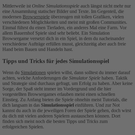
Mittlerweile ist
Online Simulationsspiele
auch längst nicht mehr nur
eine Ansammlung statischer Bilder und Texte. Im Gegenteil, die
modernen
Browserspiele
überzeugen mit tollen Grafiken, vielen
verschiedenen Möglichkeiten und meist mit großen Communities.
Einmal führst du einen Tierladen, ein anderes Mal eine Farm. Vor
allem Bauernhof Spiele sind sehr beliebt. Ein Simulation
Browsergame versetzt dich in ein Spiel, in dem du nacheinander
verschiedene Aufträge erfüllen musst, gleichzeitig aber auch freie
Hand beim Bauen und Handeln hast.
Tipps und Tricks für jedes Simulationsspiel
Wenn du
Simulationen
spielen willst, dann solltest du immer darauf
achten, welche Anforderungen die
Simulator Spiele
haben. Taktik
und Strategie sind durchaus gefragt, um Erfolg zu haben. Aber keine
Sorge, der Spaß steht immer im Vordergrund und die hier
vorgestellten Browsergames erlauben meist einen schnellen
Einstieg. Zu Anfang bieten die Spiele ohnehin meist Tutorials, die
dich langsam in das
Simulationsspiel
einführen. Und zur Not
kannst du auch in die jeweiligen Foren der Spiele gehen, doch wirst
du dich mit vielen anderen Spielern austauschen können. Dort
finden sich meist noch die besten Tipps und Tricks zum
erfolgreichen Spielen.