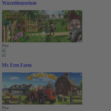
Wurzelimperium
Play
My Free Farm
Play