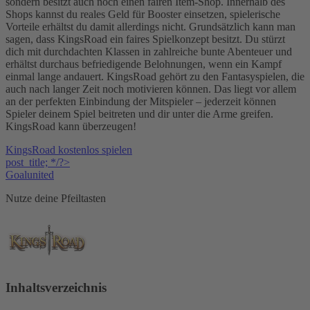
sondern besitzt auch noch einen fairen Item-Shop. Innerhalb des
Shops kannst du reales Geld für Booster einsetzen, spielerische
Vorteile erhältst du damit allerdings nicht. Grundsätzlich kann man
sagen, dass KingsRoad ein faires Spielkonzept besitzt. Du stürzt
dich mit durchdachten Klassen in zahlreiche bunte Abenteuer und
erhältst durchaus befriedigende Belohnungen, wenn ein Kampf
einmal lange andauert. KingsRoad gehört zu den Fantasyspielen, die
auch nach langer Zeit noch motivieren können. Das liegt vor allem
an der perfekten Einbindung der Mitspieler – jederzeit können
Spieler deinem Spiel beitreten und dir unter die Arme greifen.
KingsRoad kann überzeugen!
KingsRoad kostenlos spielen
post_title; */?>
Goalunited
Nutze deine Pfeiltasten
Inhaltsverzeichnis